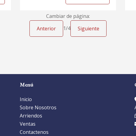
Cambiar de página:
1
/
4
Anterior
Siguiente
Menú
Inicio
Sobre Nosotros
Arriendos
Ventas
Contactenos