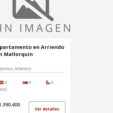
partamento en Arriendo
n Mallorquin
lantico, Atlantico
0
0
0
mt2
1.390.400
Ver detalles