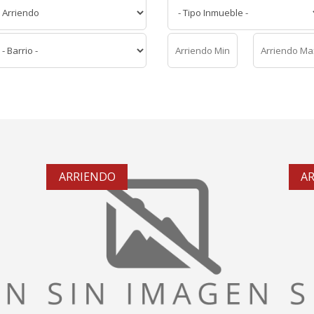
ARRIENDO
A