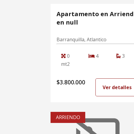
Apartamento en Arrien
en null
Barranquilla, Atlantico
0
4
3
mt2
$3.800.000
Ver detalles
ARRIENDO